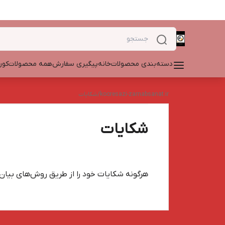
دسته‌بندی محصولات
خانه
پیگیری سفارش
همه محصولات
کور
kooresazi-zarnabsanat.ir
/
شکایات
شکایات
هرگونه شکایات خود را از طریق روش‌های بیان 