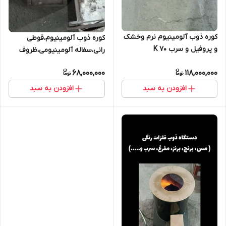
کوره ذوب آلومینیوم نرم وخشک
کوره ذوب آلومینیوم،قوطی
و پروفیل و سرب 70 K
رانی،سفاله آلومینیومی،ظروف
غذا آلومینیومی و...
68,000,000
118,000,000
افزودن به سبد
افزودن به سبد