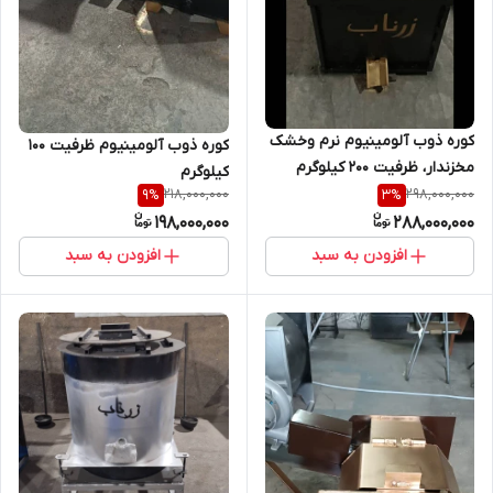
کوره ذوب آلومینیوم نرم وخشک
کوره ذوب آلومینیوم ظرفیت 100
مخزندار، ظرفیت ۲۰۰ کیلوگرم
کیلوگرم
218,000,000
298,000,000
9
%
3
%
198,000,000
288,000,000
افزودن به سبد
افزودن به سبد