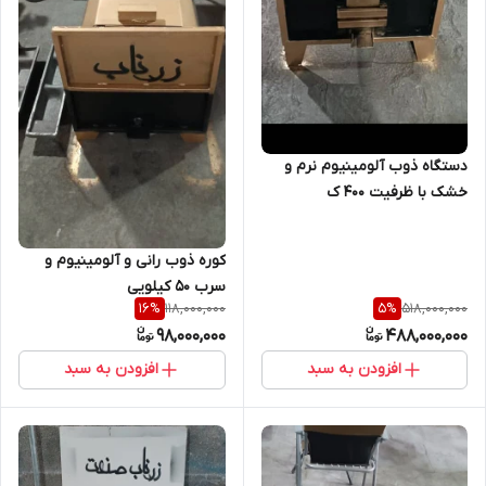
دستگاه ذوب آلومینیوم نرم و
خشک با ظرفیت ۴۰۰ ک
کوره ذوب رانی و آلومینیوم و
سرب ۵۰ کیلویی
118,000,000
518,000,000
16
%
5
%
98,000,000
488,000,000
افزودن به سبد
افزودن به سبد