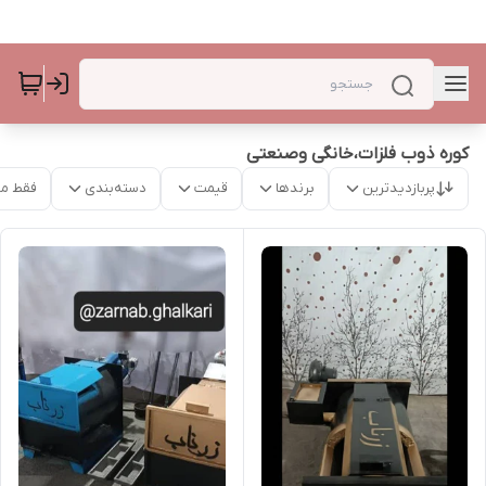
کوره ذوب فلزات،خانگی وصنعتی
پربازدیدترین
برندها
قیمت
دسته‌بندی
فقط م