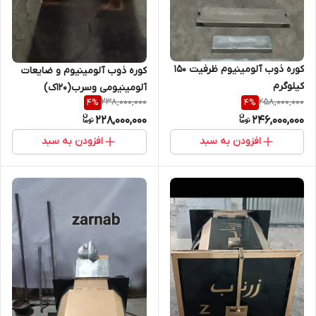
کوره ذوب آلومینیوم ظرفیت 150
کوره ذوب آلومینیوم و ضایعات
کیلوگرم
آلومینیومی وسرب(۱۲۰ک)
238,000,000
258,000,000
4
%
4
%
228,000,000
246,000,000
افزودن به سبد
افزودن به سبد