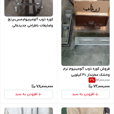
کوره ذوب آلومینیوم،مس،برنج
وضایعات باطراحی جدیدعالی
فروش کوره ذوب آلومینیوم نرم
وخشک مخزندار ۳۰ کیلویی
82,000,000
12
%
78,000,000
72,000,000
افزودن به سبد
افزودن به سبد