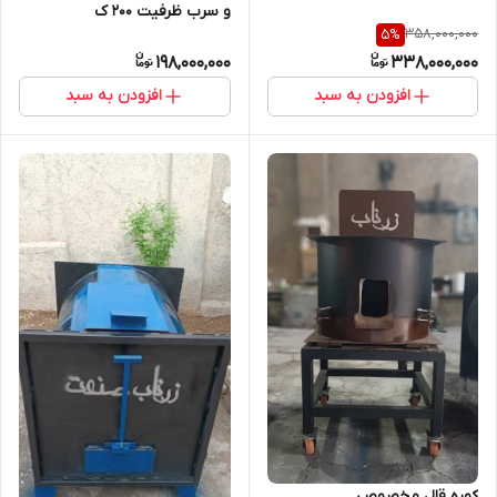
و سرب ظرفیت ۲۰۰ ک
358,000,000
5
%
198,000,000
338,000,000
افزودن به سبد
افزودن به سبد
کوره قال مخصوص