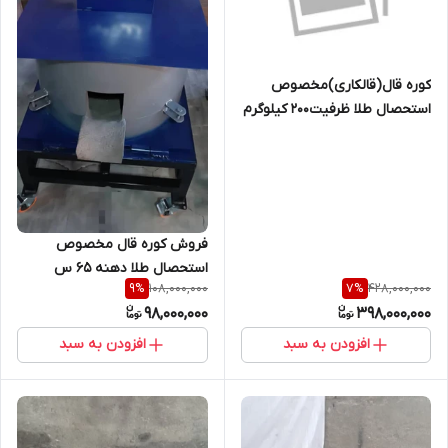
کوره قال(قالکاری)مخصوص
استحصال طلا ظرفیت۲۰۰ کیلوگرم
فروش کوره قال مخصوص
استحصال طلا دهنه ۶۵ س
108,000,000
428,000,000
9
%
7
%
98,000,000
398,000,000
افزودن به سبد
افزودن به سبد