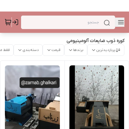
کوره ذوب ضایعات آلومینیومی
پربازدیدترین
برندها
قیمت
دسته‌بندی
فقط م