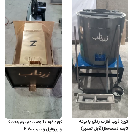
کوره ذوب فلزات رنگی با بوته
کوره ذوب آلومینیوم نرم وخشک
ثابت دست‌ساز(قابل تعمیر)
و پروفیل و سرب 70 K