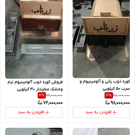
کوره ذوب رانی و آلومینیوم و
فروش کوره ذوب آلومینیوم نرم
سرب ۵۰ کیلویی
وخشک مخزندار ۳۰ کیلویی
82,000,000
118,000,000
12
%
16
%
72,000,000
98,000,000
افزودن به سبد
افزودن به سبد