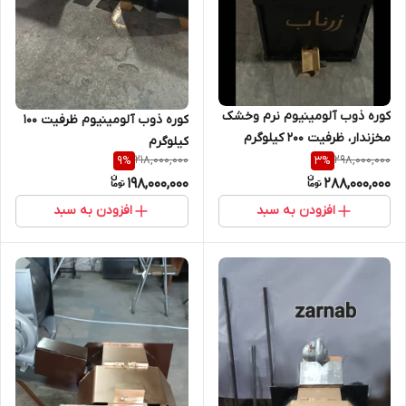
کوره ذوب آلومینیوم نرم وخشک
کوره ذوب آلومینیوم ظرفیت 100
مخزندار، ظرفیت ۲۰۰ کیلوگرم
کیلوگرم
218,000,000
298,000,000
9
%
3
%
198,000,000
288,000,000
افزودن به سبد
افزودن به سبد