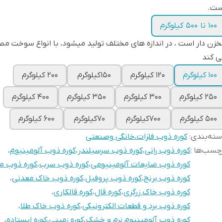
ست.
۱۰۰ تا ۵۰۰ کیلوگرم
زن دار است ، در اندازه های مختلف تولید میشود، با انواع سوخت مص
ی کند
۱۰۰ کیلوگرم
۱۲۰ کیلوگرم
۱۵۰کیلوگرم
۲۰۰ کیلوگرم
۲۵۰ کیلوگرم
۳۰۰ کیلوگرم
۳۵۰ کیلوگرم
۴۰۰ کیلوگرم
۵۰۰ کیلوگرم
۷۰۰کیلوگرم
۷۰کیلوگرم
۶۰۰ کیلوگرم
ته‌بندی
:
کوره ذوب فلزات،خانگی وصنعتی
چسب‌ها :
کوره ذوب رانی
،
کوره ذوب سرسیلندر
،
کوره ذوب آلومینیوم
،
کوره ذوب ضایعات آلومینیومی
،
کوره ذوب سرب
،
کوره ذوب 
کوره ذوب برنج
،
کوره ذوب پروفیل
،
کوره ذوب خاک معدنی
،
کوره ذوب خاک زرگری
،
کوره قال
،
کوره قالکاری
،
کوره ذوب برد و قطعات الکترونیکی
،
کوره ذوب خاک طلا
،
کوره ذوب آلومینیوم نرم و خشک
،
کوره زمینی
،
کوره ایستاده
،