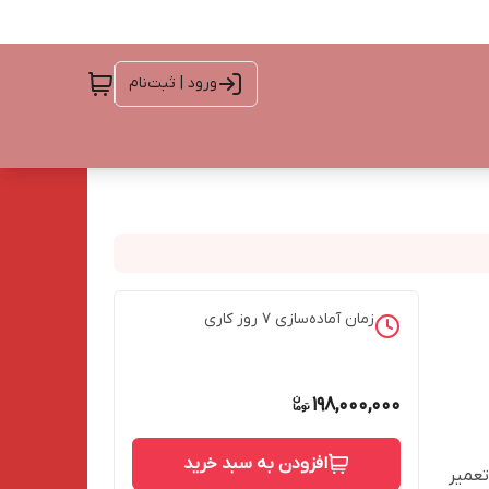
ورود | ثبت‌نام
زمان آماده‌سازی
7
روز کاری
198,000,000
افزودن به سبد خرید
تعمیر