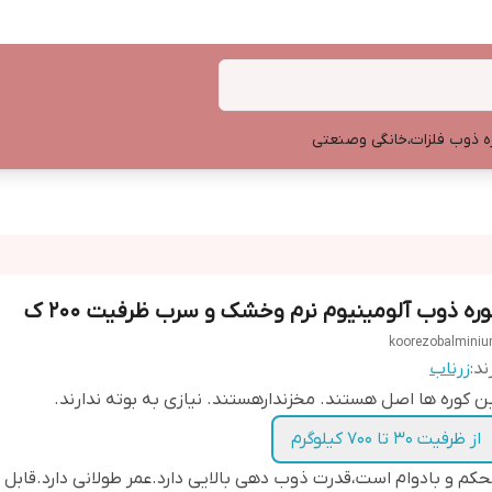
ه ذوب فلزات،خانگی وصنعتی
وره ذوب آلومینیوم نرم وخشک و سرب ظرفیت ۲۰۰ ک
koorezobalmini
ند:
زرناب
ن کوره ها اصل هستند. مخزندارهستند. نیازی به بوته ندارند.
از ظرفیت ۳۰ تا ۷۰۰ کیلوگرم
کم و بادوام است،قدرت ذوب دهی بالایی دارد.عمر طولانی دارد.قابل 