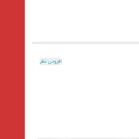
رتر،گیربوکس،
افزودن نظر