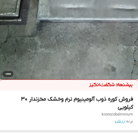
فروش کوره ذوب آلومینیوم نرم وخشک مخزندار ۳۰
کیلویی
koorezobalminium
برند:
زرناب