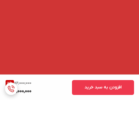
82,000,000
12
%
افزودن به سبد خرید
72,000,000