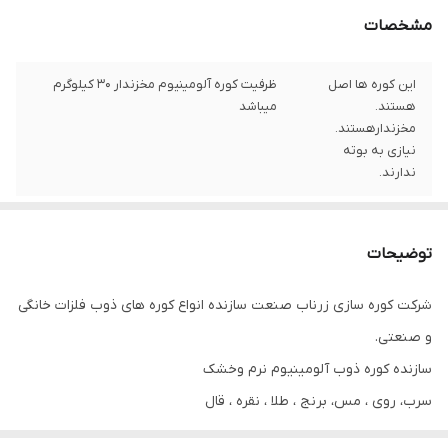
مشخصات
این کوره ها اصل
ظرفیت کوره آلومینیوم مخزندار ۳۰ کیلوگرم
هستند.
میباشد
مخزندارهستند.
نیازی به بوته
ندارند.
توضیحات
شرکت کوره سازی زرناب صنعت سازنده انواع کوره های ذوب فلزات خانگی
و صنعتی.
سازنده کوره ذوب آلومینیوم نرم وخشک
سرب، روی ، مس، برنج ، طلا ، نقره ، قال
کوره سفالگری