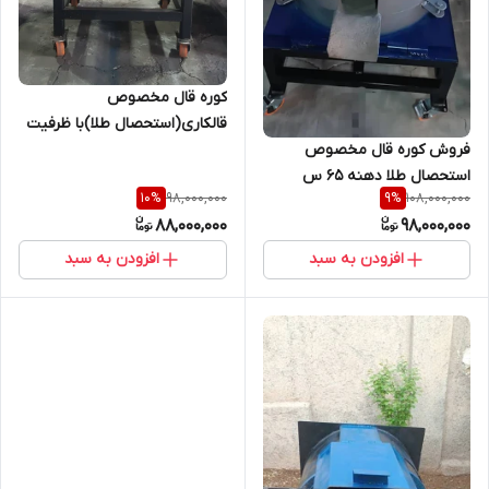
کوره قال مخصوص
قالکاری(استحصال طلا)با ظرفیت
فروش کوره قال مخصوص
۱۰ ک
استحصال طلا دهنه ۶۵ س
98,000,000
108,000,000
10
%
9
%
88,000,000
98,000,000
افزودن به سبد
افزودن به سبد