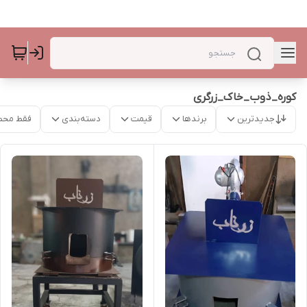
کوره_ذوب_خاک_زرگری
جدیدترین
برندها
قیمت
دسته‌بندی
فقط محص