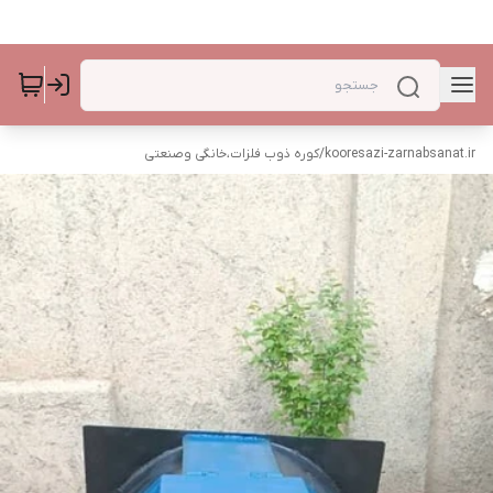
kooresazi-zarnabsanat.ir
/
کوره ذوب فلزات،خانگی وصنعتی