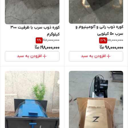
کوره ذوب رانی و آلومینیوم و
کوره ذوب سرب با ظرفیت ۳۰۰
سرب ۵۰ کیلویی
کیلوگرم
218,000,000
118,000,000
9
%
16
%
198,000,000
98,000,000
افزودن به سبد
افزودن به سبد