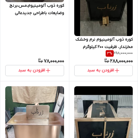
کوره ذوب آلومینیوم،مس،برنج
وضایعات باطراحی جدیدعالی
کوره ذوب آلومینیوم نرم وخشک
مخزندار، ظرفیت ۲۰۰ کیلوگرم
298,000,000
3
%
78,000,000
288,000,000
افزودن به سبد
افزودن به سبد