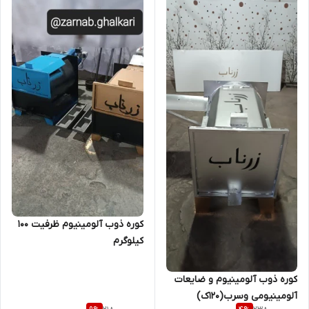
کوره ذوب آلومینیوم ظرفیت 100
کیلوگرم
کوره ذوب آلومینیوم و ضایعات
آلومینیومی وسرب(۱۲۰ک)