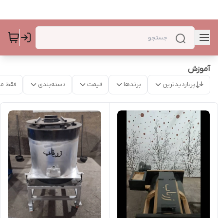
آموزش
پربازدیدترین
برندها
قیمت
دسته‌بندی
فقط م