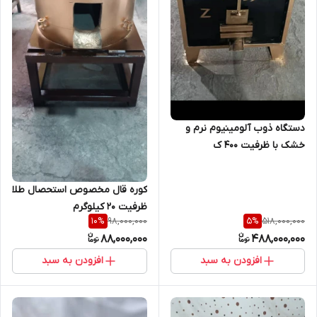
دستگاه ذوب آلومینیوم نرم و
خشک با ظرفیت ۴۰۰ ک
کوره قال مخصوص استحصال طلا
ظرفیت 20 کیلوگرم
98,000,000
518,000,000
10
%
5
%
88,000,000
488,000,000
افزودن به سبد
افزودن به سبد