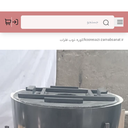
kooresazi-zarnabsanat.ir
/
کوره ذوب فلزات