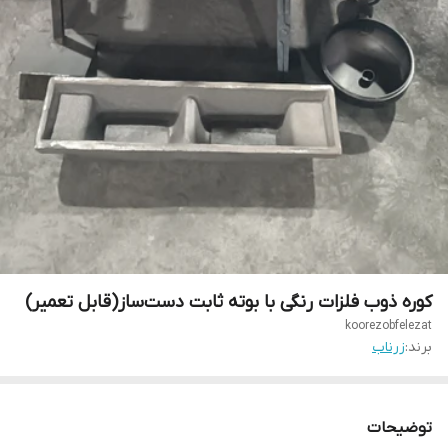
کوره ذوب فلزات رنگی با بوته ثابت دست‌ساز(قابل تعمیر)
koorezobfelezat
برند:
زرناب
توضیحات