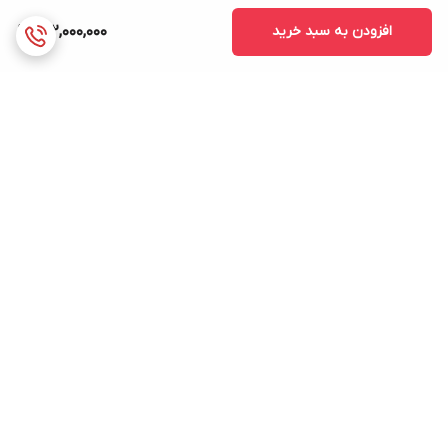
افزودن به سبد خرید
132,000,000
برگشت به بالا
ارسال ویژه
پشتیبانی ۲۴ ساعته